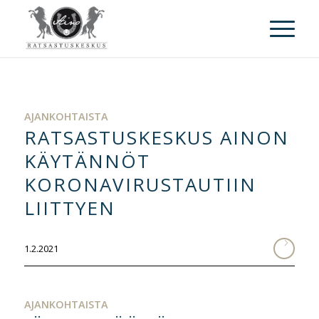
AJANKOHTAISTA
RATSASTUSKESKUS AINON
KÄYTÄNNÖT
KORONAVIRUSTAUTIIN
LIITTYEN
1.2.2021
AJANKOHTAISTA