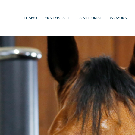
ETUSIVU
YKSITYISTALLI
TAPAHTUMAT
VARAUKSET