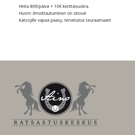
Hinta 80€/päivä + 10€ kenttävuokra.
Huom: ilmoittautuminen on sitova!
Katsojille vapaa pääsy, tervetuloa seuraamaan!