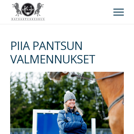
PIIA PANTSUN
VALMENNUKSET