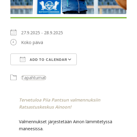
27.9.2025 - 28.9.2025
Koko päivä
ADD TO CALENDAR
Download ICS
Google Calendar
Tapahtumat
Tervetuloa Piia Pantsun valmennuksiin
Ratsastuskeskus Ainoon!
Valmennukset järjestetään Ainon lämmitetyssä
maneesissa.