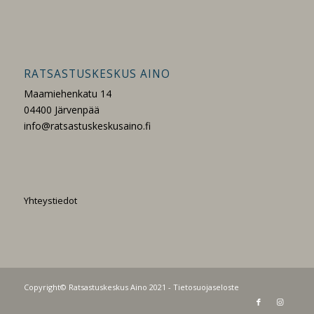
RATSASTUSKESKUS AINO
Maamiehenkatu 14
04400 Järvenpää
info@ratsastuskeskusaino.fi
Yhteystiedot
Copyright© Ratsastuskeskus Aino 2021 -
Tietosuojaseloste