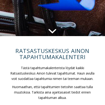
RATSASTUSKESKUS AINON
TAPAHTUMAKALENTERI
Tästä tapahtumakalenterista löydät kaikki
Ratsastuskeskus Ainon tulevat tapahtumat. Haun avulla
voit suodattaa tapahtumia nimen tai teeman mukaan.
Huomaathan, että tapahtumien tietoihin saattaa tulla
muutoksia. Tarkista aina ajantasaiset tiedot ennen
tapahtuman alkua.